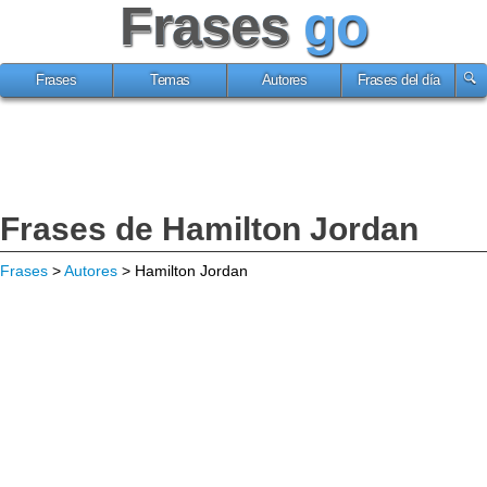
Frases
go
Frases
Temas
Autores
Frases del día
Frases de Hamilton Jordan
Frases
>
Autores
> Hamilton Jordan