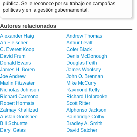
pública. Se le reconoce por su trabajo en campañas
políticas y en la gestión gubernamental.
Autores relacionados
Alexander Haig
Andrew Thomas
Ari Fleischer
Arthur Levitt
C. Everett Koop
Cofer Black
David Frum
Denis McDonough
Donald Evans
Douglas Feith
James H. Boren
James Woolsey
Joe Andrew
John O. Brennan
Marlin Fitzwater
Mike McCurry
Nicholas Johnson
Raymond Kelly
Richard Carmona
Richard Holbrooke
Robert Hormats
Scott Ritter
Zalmay Khalilzad
Alphonso Jackson
Austan Goolsbee
Bainbridge Colby
Bill Schuette
Bradley A. Smith
Daryl Gates
David Satcher