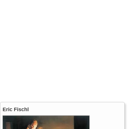
Eric Fischl