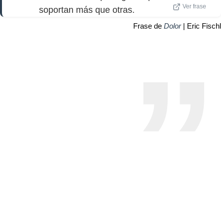
Ver frase
soportan más que otras.
Frase de
Dolor
| Eric Fischl