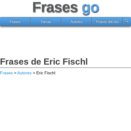
Frases
go
Frases
Temas
Autores
Frases del día
Frases de Eric Fischl
Frases
>
Autores
> Eric Fischl