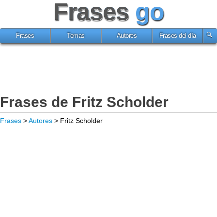
Frases
go
Frases
Temas
Autores
Frases del día
Frases de Fritz Scholder
Frases
>
Autores
> Fritz Scholder