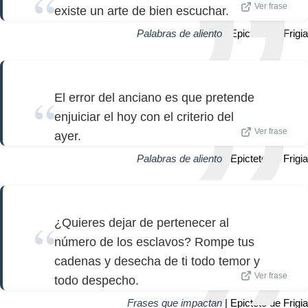
Ver frase
existe un arte de bien escuchar.
Palabras de aliento
| Epicteto de Frigia
El error del anciano es que pretende
enjuiciar el hoy con el criterio del
Ver frase
ayer.
Palabras de aliento
| Epicteto de Frigia
¿Quieres dejar de pertenecer al
número de los esclavos? Rompe tus
cadenas y desecha de ti todo temor y
Ver frase
todo despecho.
Frases que impactan
| Epicteto de Frigia