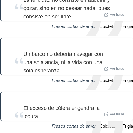
La felicidad no consiste en adquirir y
gozar, sino en no desear nada, pues
Ver frase
consiste en ser libre.
Frases cortas de amor
| Epicteto de Frigia
Un barco no debería navegar con
una sola ancla, ni la vida con una
Ver frase
sola esperanza.
Frases cortas de amor
| Epicteto de Frigia
El exceso de cólera engendra la
Ver frase
locura.
Frases cortas de amor
| Epicteto de Frigia