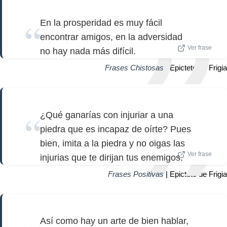
En la prosperidad es muy fácil
encontrar amigos, en la adversidad
Ver frase
no hay nada más difícil.
Frases Chistosas
| Epicteto de Frigia
¿Qué ganarías con injuriar a una
piedra que es incapaz de oírte? Pues
bien, imita a la piedra y no oigas las
Ver frase
injurias que te dirijan tus enemigos.
Frases Positivas
| Epicteto de Frigia
Así como hay un arte de bien hablar,