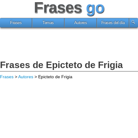
Frases
go
Frases
Temas
Autores
Frases del día
Frases de Epicteto de Frigia
Frases
>
Autores
> Epicteto de Frigia