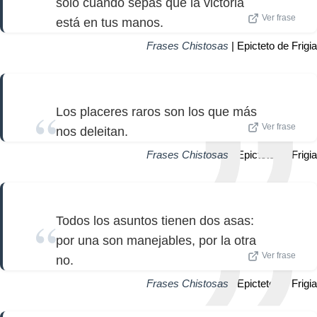
sólo cuando sepas que la victoria
Ver frase
está en tus manos.
Frases Chistosas
| Epicteto de Frigia
Los placeres raros son los que más
Ver frase
nos deleitan.
Frases Chistosas
| Epicteto de Frigia
Todos los asuntos tienen dos asas:
por una son manejables, por la otra
Ver frase
no.
Frases Chistosas
| Epicteto de Frigia