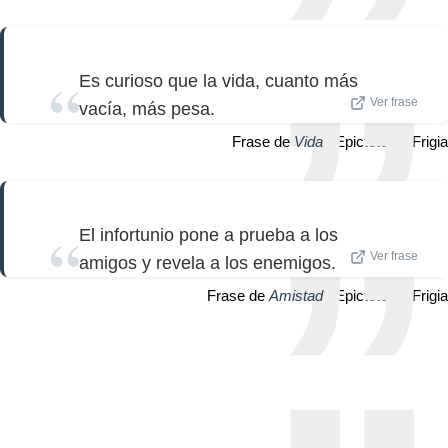
Es curioso que la vida, cuanto más
Ver frase
vacía, más pesa.
Frase de
Vida
| Epicteto de Frigia
El infortunio pone a prueba a los
Ver frase
amigos y revela a los enemigos.
Frase de
Amistad
| Epicteto de Frigia