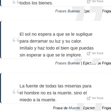
Ver frase
todos los bienes.
Frases Buenas
| Epicteto de Frigia
El sol no espera a que se le suplique
para derramar su luz y su calor.
Imítalo y haz todo el bien que puedas
Ver frase
sin esperar a que se te implore.
Frases Buenas
| Epicteto de Frigia
La fuente de todas las miserias para
el hombre no es la muerte, sino el
Ver frase
miedo a la muerte.
Frase de
Muerte
| Epicteto de Frigia