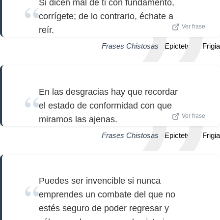
Si dicen mal de ti con fundamento,
corrígete; de lo contrario, échate a
Ver frase
reír.
Frases Chistosas
| Epicteto de Frigia
En las desgracias hay que recordar
el estado de conformidad con que
Ver frase
miramos las ajenas.
Frases Chistosas
| Epicteto de Frigia
Puedes ser invencible si nunca
emprendes un combate del que no
estés seguro de poder regresar y