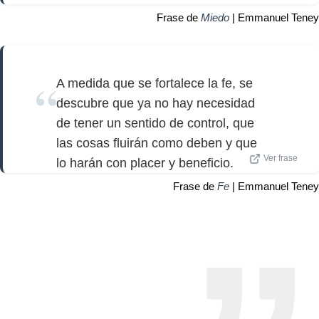
Frase de
Miedo
| Emmanuel Teney
A medida que se fortalece la fe, se
descubre que ya no hay necesidad
de tener un sentido de control, que
las cosas fluirán como deben y que
Ver frase
lo harán con placer y beneficio.
Frase de
Fe
| Emmanuel Teney