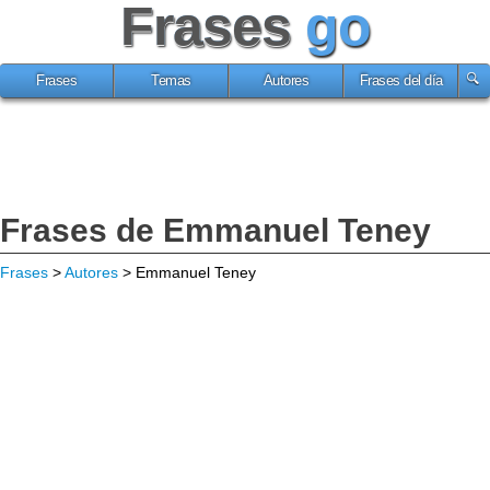
Frases
go
Frases
Temas
Autores
Frases del día
Frases de Emmanuel Teney
Frases
>
Autores
> Emmanuel Teney