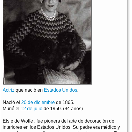
Actriz
que nació en
Estados Unidos
.
Nació el
20 de diciembre
de 1865.
Murió el
12 de julio
de 1950. (84 años)
Elsie de Wolfe , fue pionera del arte de decoración de
interiores en los Estados Unidos. Su padre era médico y