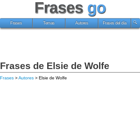
Frases
go
Frases
Temas
Autores
Frases del día
Frases de Elsie de Wolfe
Frases
>
Autores
> Elsie de Wolfe