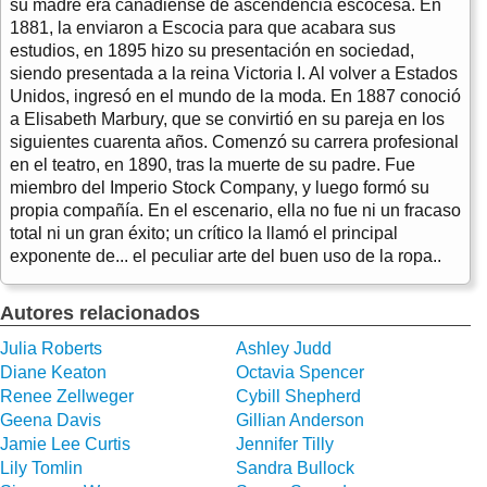
su madre era canadiense de ascendencia escocesa. En
1881, la enviaron a Escocia para que acabara sus
estudios, en 1895 hizo su presentación en sociedad,
siendo presentada a la reina Victoria I. Al volver a Estados
Unidos, ingresó en el mundo de la moda. En 1887 conoció
a Elisabeth Marbury, que se convirtió en su pareja en los
siguientes cuarenta años. Comenzó su carrera profesional
en el teatro, en 1890, tras la muerte de su padre. Fue
miembro del Imperio Stock Company, y luego formó su
propia compañía. En el escenario, ella no fue ni un fracaso
total ni un gran éxito; un crítico la llamó el principal
exponente de... el peculiar arte del buen uso de la ropa..
Autores relacionados
Julia Roberts
Ashley Judd
Diane Keaton
Octavia Spencer
Renee Zellweger
Cybill Shepherd
Geena Davis
Gillian Anderson
Jamie Lee Curtis
Jennifer Tilly
Lily Tomlin
Sandra Bullock