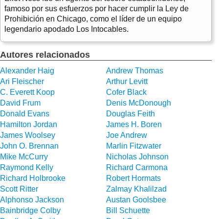
famoso por sus esfuerzos por hacer cumplir la Ley de
Prohibición en Chicago, como el líder de un equipo
legendario apodado Los Intocables.
Autores relacionados
Alexander Haig
Andrew Thomas
Ari Fleischer
Arthur Levitt
C. Everett Koop
Cofer Black
David Frum
Denis McDonough
Donald Evans
Douglas Feith
Hamilton Jordan
James H. Boren
James Woolsey
Joe Andrew
John O. Brennan
Marlin Fitzwater
Mike McCurry
Nicholas Johnson
Raymond Kelly
Richard Carmona
Richard Holbrooke
Robert Hormats
Scott Ritter
Zalmay Khalilzad
Alphonso Jackson
Austan Goolsbee
Bainbridge Colby
Bill Schuette