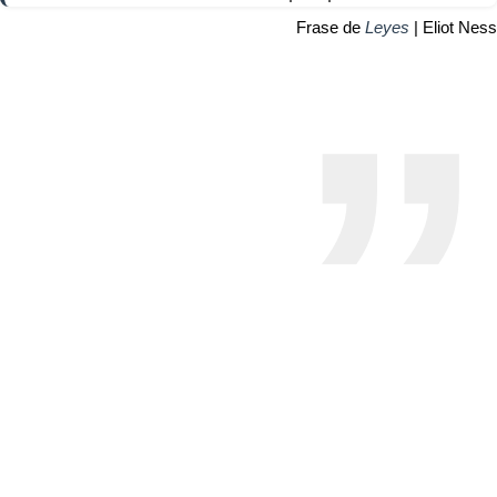
Frase de
Leyes
| Eliot Ness