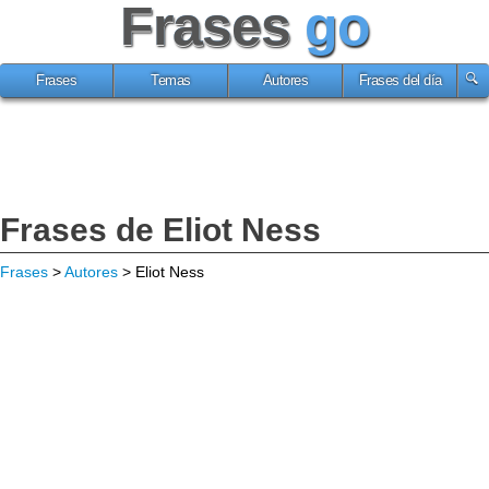
Frases
go
Frases
Temas
Autores
Frases del día
Frases de Eliot Ness
Frases
>
Autores
> Eliot Ness