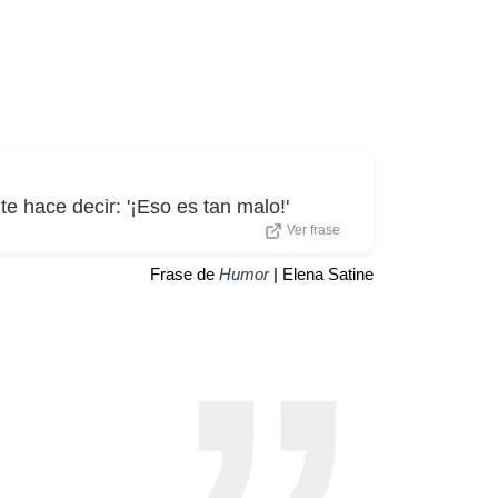
e hace decir: '¡Eso es tan malo!'
Ver frase
Frase de
Humor
| Elena Satine