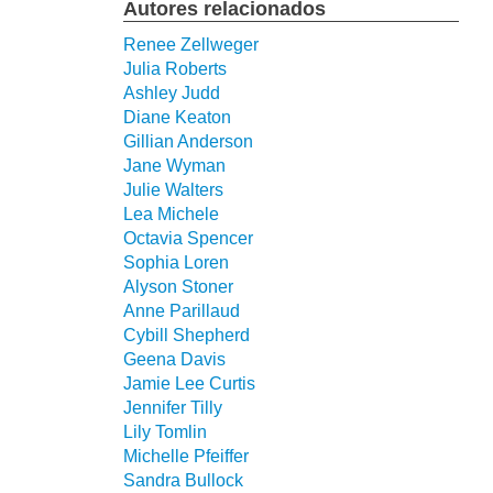
Autores relacionados
Renee Zellweger
Julia Roberts
Ashley Judd
Diane Keaton
Gillian Anderson
Jane Wyman
Julie Walters
Lea Michele
Octavia Spencer
Sophia Loren
Alyson Stoner
Anne Parillaud
Cybill Shepherd
Geena Davis
Jamie Lee Curtis
Jennifer Tilly
Lily Tomlin
Michelle Pfeiffer
Sandra Bullock