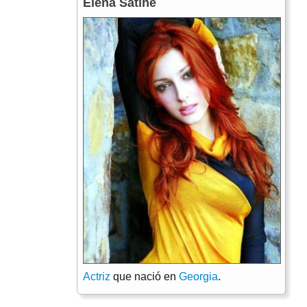
Elena Satine
Actriz
que nació en
Georgia
.