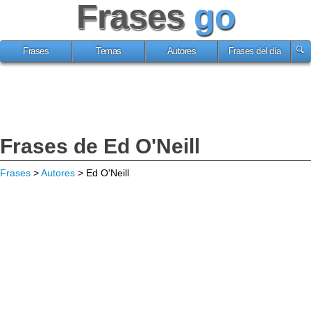
Frases
go
Frases
Temas
Autores
Frases del día
Frases de Ed O'Neill
Frases
>
Autores
> Ed O'Neill