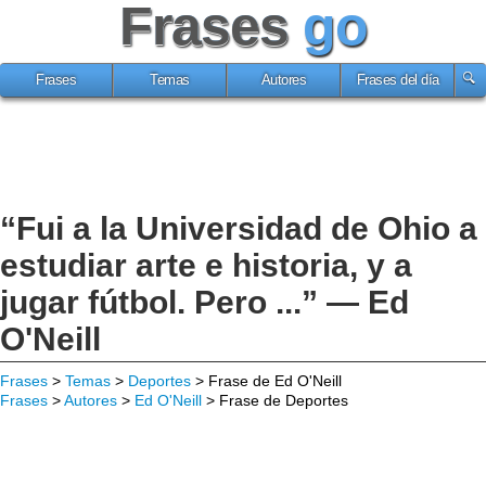
Frases
go
Frases
Temas
Autores
Frases del día
“Fui a la Universidad de Ohio a
estudiar arte e historia, y a
jugar fútbol. Pero ...” — Ed
O'Neill
Frases
>
Temas
>
Deportes
> Frase de Ed O'Neill
Frases
>
Autores
>
Ed O'Neill
> Frase de Deportes