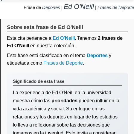
Ed O'Neill
Frase de
Deportes
|
|
Frases de Deporte
Sobre esta frase de Ed O'Neill
Esta cita pertenece a
Ed O'Neill
. Tenemos
2 frases de
Ed O'Neill
en nuestra colección.
Esta frase está clasificada en el tema
Deportes
y
etiquetada como
Frases de Deporte
.
Significado de esta frase
La experiencia de Ed O'Neill en la universidad
muestra cómo las
prioridades
pueden influir en la
vida académica y social. Su enfoque en las
relaciones y los deportes en lugar de los estudios
lo lleva a reflexionar sobre las decisiones que
tomamos en la juventud. Esto invita a considerar