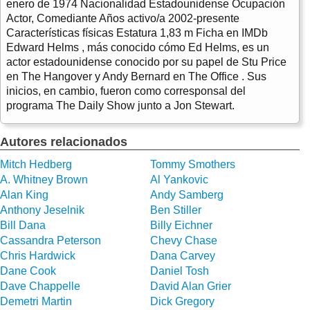
enero de 1974 Nacionalidad Estadounidense Ocupación
Actor, Comediante Años activo/a 2002-presente
Características físicas Estatura 1,83 m Ficha en IMDb
Edward Helms , más conocido cómo Ed Helms, es un
actor estadounidense conocido por su papel de Stu Price
en The Hangover y Andy Bernard en The Office . Sus
inicios, en cambio, fueron como corresponsal del
programa The Daily Show junto a Jon Stewart.
Autores relacionados
Mitch Hedberg
Tommy Smothers
A. Whitney Brown
Al Yankovic
Alan King
Andy Samberg
Anthony Jeselnik
Ben Stiller
Bill Dana
Billy Eichner
Cassandra Peterson
Chevy Chase
Chris Hardwick
Dana Carvey
Dane Cook
Daniel Tosh
Dave Chappelle
David Alan Grier
Demetri Martin
Dick Gregory