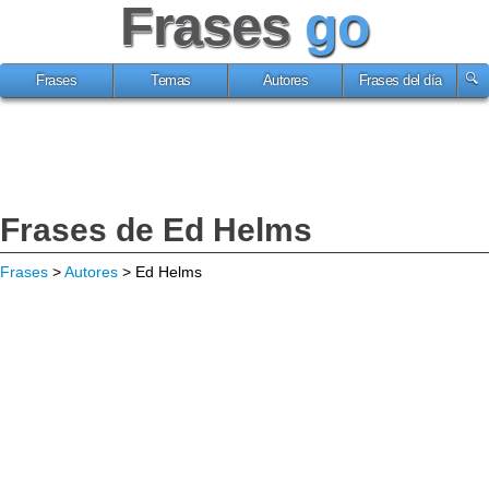
Frases
go
Frases
Temas
Autores
Frases del día
Frases de Ed Helms
Frases
>
Autores
> Ed Helms