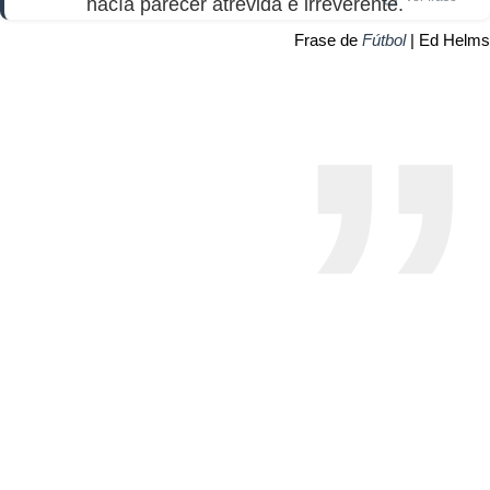
hacía parecer atrevida e irreverente.
Frase de
Fútbol
| Ed Helms