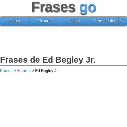
Frases
go
Frases
Temas
Autores
Frases del día
Frases de Ed Begley Jr.
Frases
>
Autores
> Ed Begley Jr.