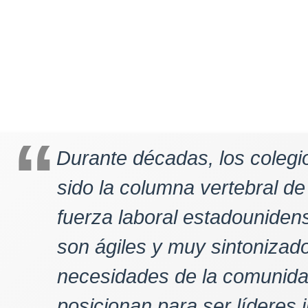
Durante décadas, los colegi
sido la columna vertebral de
fuerza laboral estadouniden
son ágiles y muy sintonizad
necesidades de la comunidad
posicionan para ser líderes i