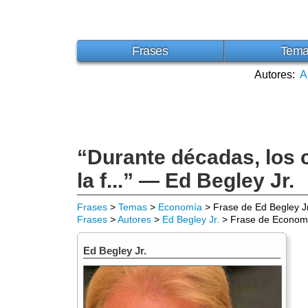
Frases
Tem
Autores:
A
“Durante décadas, los 
la f...” — Ed Begley Jr.
Frases
>
Temas
>
Economía
> Frase de Ed Begley Jr
Frases
>
Autores
>
Ed Begley Jr.
> Frase de Econom
Ed Begley Jr.