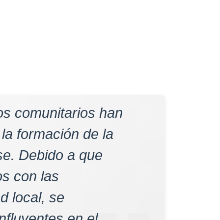
os comunitarios han
 la formación de la
se. Debido a que
os con las
 local, se
nfluyentes en el