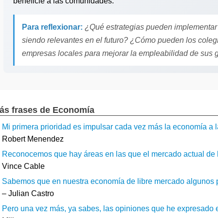
beneficie a las comunidades.
Para reflexionar:
¿Qué estrategias pueden implementar l
siendo relevantes en el futuro? ¿Cómo pueden los colegi
empresas locales para mejorar la empleabilidad de sus
ás frases de Economía
Mi primera prioridad es impulsar cada vez más la economía a lar
Robert Menendez
Reconocemos que hay áreas en las que el mercado actual de lo
Vince Cable
Sabemos que en nuestra economía de libre mercado algunos pr
– Julian Castro
Pero una vez más, ya sabes, las opiniones que he expresado est