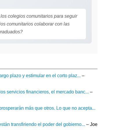
os colegios comunitarios para seguir
os comunitarios colaborar con las
 graduados?
go plazo y estimular en el corto plaz...
–
s servicios financieros, el mercado banc...
–
osperarán más que otros. Lo que no acepta...
án transfiriendo el poder del gobierno...
– Joe