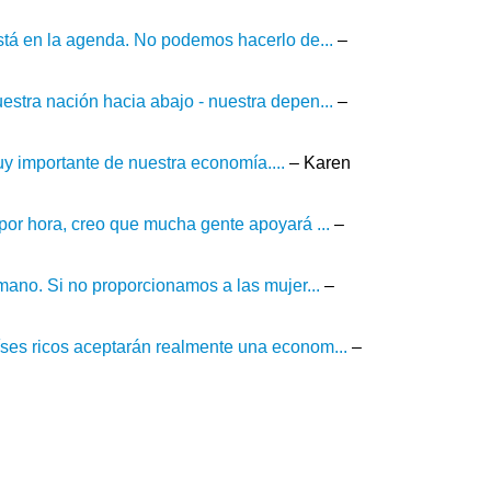
stá en la agenda. No podemos hacerlo de...
–
stra nación hacia abajo - nuestra depen...
–
muy importante de nuestra economía....
– Karen
por hora, creo que mucha gente apoyará ...
–
mano. Si no proporcionamos a las mujer...
–
ses ricos aceptarán realmente una econom...
–