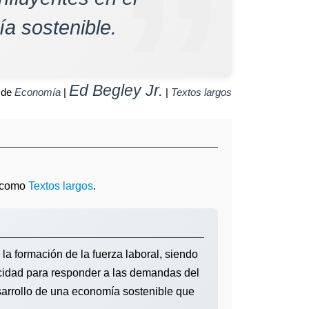
a sostenible.
Ed Begley Jr.
 de
Economía
|
|
Textos largos
a como
Textos largos
.
a formación de la fuerza laboral, siendo
cidad para responder a las demandas del
sarrollo de una economía sostenible que