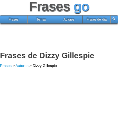
Frases
go
Frases
Temas
Autores
Frases del día
Frases de Dizzy Gillespie
Frases
>
Autores
> Dizzy Gillespie