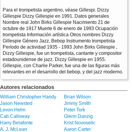
Para el trompetista argentino, véase Gillespi. Dizzy
Gillespie Dizzy Gillespie en 1991. Datos generales
Nombre real John Birks Gillespie Nacimiento 21 de
octubre de 1917 Muerte 6 de enero de 1993 Ocupación
trompetista Información artística Otros nombres Dizzy
Gillespie Género Jazz, Bebop Instrumento trompetista
Período de actividad 1935 - 1993 John Birks Gillespie ,
Dizzy Gillespie, fue un trompetista, cantante y compositor
estadounidense de jazz. Dizzy Gillespie en 1955.
Gillespie, con Charlie Parker, fue una de las figuras más
relevantes en el desarrollo del bebop, y del jazz moderno.
Autores relacionados
William Christopher Handy
Brian Wilson
Jason Newsted
Jimmy Smith
Levon Helm
Peter Tork
Cab Calloway
Glenn Danzig
Harry Belafonte
Krist Novoselic
A. J. McLean
Aaron Carter