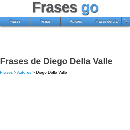
Frases
go
Frases
Temas
Autores
Frases del día
Frases de Diego Della Valle
Frases
>
Autores
> Diego Della Valle