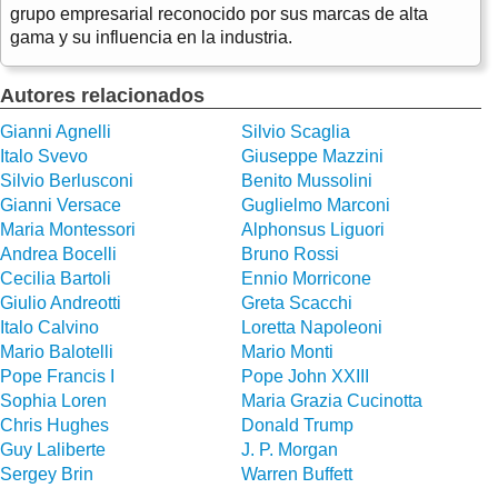
grupo empresarial reconocido por sus marcas de alta
gama y su influencia en la industria.
Autores relacionados
Gianni Agnelli
Silvio Scaglia
Italo Svevo
Giuseppe Mazzini
Silvio Berlusconi
Benito Mussolini
Gianni Versace
Guglielmo Marconi
Maria Montessori
Alphonsus Liguori
Andrea Bocelli
Bruno Rossi
Cecilia Bartoli
Ennio Morricone
Giulio Andreotti
Greta Scacchi
Italo Calvino
Loretta Napoleoni
Mario Balotelli
Mario Monti
Pope Francis I
Pope John XXIII
Sophia Loren
Maria Grazia Cucinotta
Chris Hughes
Donald Trump
Guy Laliberte
J. P. Morgan
Sergey Brin
Warren Buffett