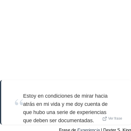
Estoy en condiciones de mirar hacia
atrás en mi vida y me doy cuenta de
que hubo una serie de experiencias
Ver frase
que deben ser documentadas.
Frase de
Experiencia
| Dexter S. King