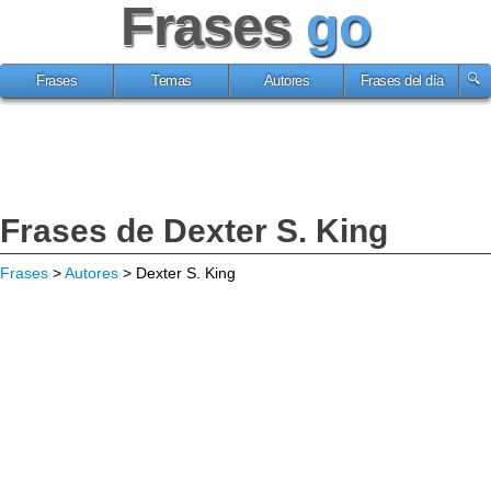
Frases
go
Frases
Temas
Autores
Frases del día
Frases de Dexter S. King
Frases
>
Autores
> Dexter S. King