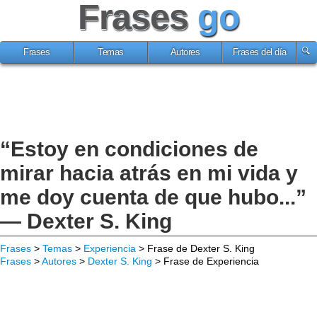
Frases
go
Frases
Temas
Autores
Frases del día
“Estoy en condiciones de
mirar hacia atrás en mi vida y
me doy cuenta de que hubo...”
— Dexter S. King
Frases
>
Temas
>
Experiencia
> Frase de Dexter S. King
Frases
>
Autores
>
Dexter S. King
> Frase de Experiencia