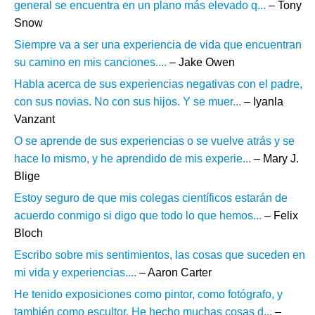
general se encuentra en un plano más elevado q...
– Tony
Snow
Siempre va a ser una experiencia de vida que encuentran
su camino en mis canciones....
– Jake Owen
Habla acerca de sus experiencias negativas con el padre,
con sus novias. No con sus hijos. Y se muer...
– Iyanla
Vanzant
O se aprende de sus experiencias o se vuelve atrás y se
hace lo mismo, y he aprendido de mis experie...
– Mary J.
Blige
Estoy seguro de que mis colegas científicos estarán de
acuerdo conmigo si digo que todo lo que hemos...
– Felix
Bloch
Escribo sobre mis sentimientos, las cosas que suceden en
mi vida y experiencias....
– Aaron Carter
He tenido exposiciones como pintor, como fotógrafo, y
también como escultor. He hecho muchas cosas d...
–