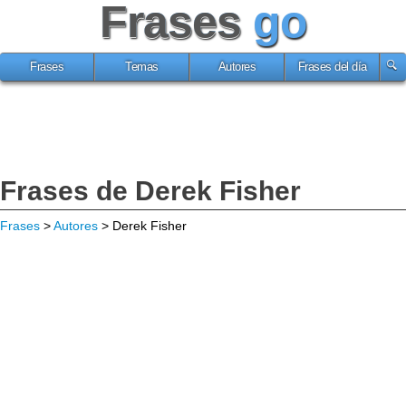
Frases
go
Frases
Temas
Autores
Frases del día
Frases de Derek Fisher
Frases
>
Autores
> Derek Fisher