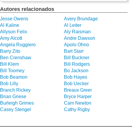
Autores relacionados
Jesse Owens
Avery Brundage
Al Kaline
Al Leiter
Allyson Felix
Aly Raisman
Amy Alcott
Andre Dawson
Angela Ruggiero
Apolo Ohno
Barry Zito
Bart Starr
Ben Crenshaw
Bill Buckner
Bill Klem
Bill Rodgers
Bill Toomey
Bo Jackson
Bob Beamon
Bob Hayes
Bob Lilly
Bob Uecker
Branch Rickey
Breaux Greer
Brian Griese
Bryce Harper
Burleigh Grimes
Cam Newton
Casey Stengel
Cathy Rigby