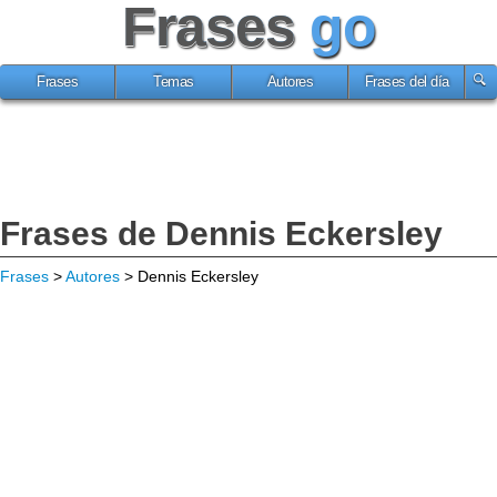
Frases
go
Frases
Temas
Autores
Frases del día
Frases de Dennis Eckersley
Frases
>
Autores
> Dennis Eckersley