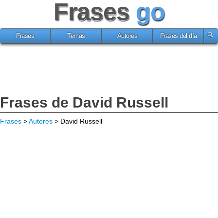
Frases
go
Frases
Temas
Autores
Frases del día
Frases de David Russell
Frases
>
Autores
> David Russell