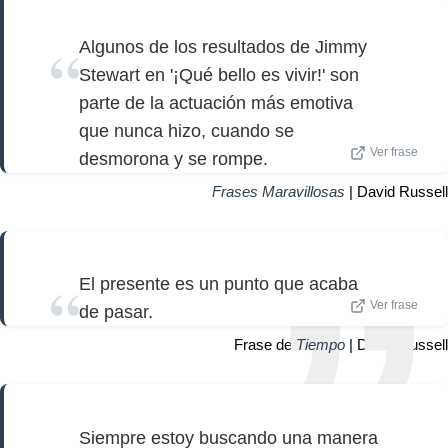
Algunos de los resultados de Jimmy
Stewart en '¡Qué bello es vivir!' son
parte de la actuación más emotiva
que nunca hizo, cuando se
Ver frase
desmorona y se rompe.
Frases Maravillosas
| David Russell
El presente es un punto que acaba
Ver frase
de pasar.
Frase de
Tiempo
| David Russell
Siempre estoy buscando una manera