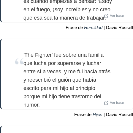
es cuando empiezas a pensar: 'Estoy
en el fuego, ¡soy increíble!' y no creo
Ver frase
que esa sea la manera de trabajar.
Frase de
Humildad
| David Russell
'The Fighter' fue sobre una familia
que lucha por superarse y luchar
entre sí a veces, y me fui hacia atrás
y reescribió el guión que había
escrito para mi hijo al principio
porque mi hijo tiene trastorno del
Ver frase
humor.
Frase de
Hijos
| David Russell