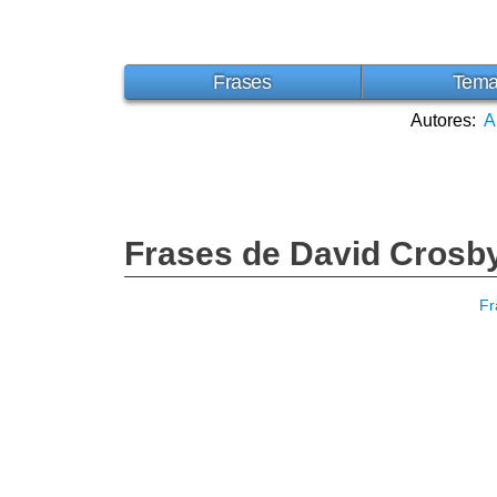
Frases
Tem
Autores:
A
Frases de David Crosb
Fr