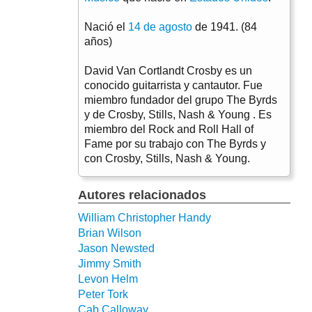
Nació el
14 de agosto
de 1941. (84
años)
David Van Cortlandt Crosby es un
conocido guitarrista y cantautor. Fue
miembro fundador del grupo The Byrds
y de Crosby, Stills, Nash & Young . Es
miembro del Rock and Roll Hall of
Fame por su trabajo con The Byrds y
con Crosby, Stills, Nash & Young.
Autores relacionados
William Christopher Handy
Brian Wilson
Jason Newsted
Jimmy Smith
Levon Helm
Peter Tork
Cab Calloway