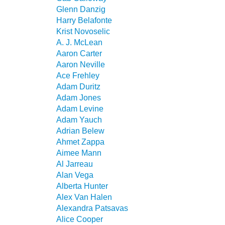
Glenn Danzig
Harry Belafonte
Krist Novoselic
A. J. McLean
Aaron Carter
Aaron Neville
Ace Frehley
Adam Duritz
Adam Jones
Adam Levine
Adam Yauch
Adrian Belew
Ahmet Zappa
Aimee Mann
Al Jarreau
Alan Vega
Alberta Hunter
Alex Van Halen
Alexandra Patsavas
Alice Cooper