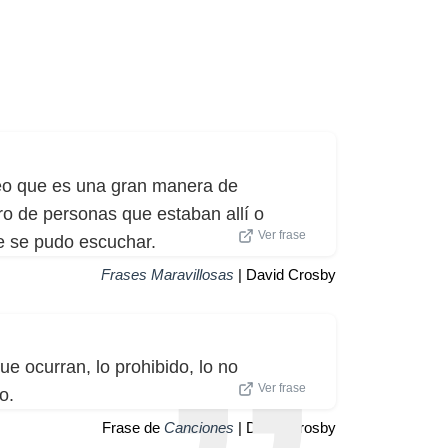
reo que es una gran manera de
ro de personas que estaban allí o
Ver frase
e se pudo escuchar.
Frases Maravillosas
| David Crosby
e ocurran, lo prohibido, lo no
Ver frase
o.
Frase de
Canciones
| David Crosby