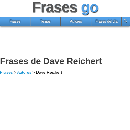
Frases
go
Frases
Temas
Autores
Frases del día
Frases de Dave Reichert
Frases
>
Autores
> Dave Reichert