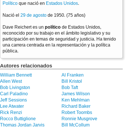
Político
que nació en
Estados Unidos
.
Nació el
29 de agosto
de 1950. (75 años)
Dave Reichert es un
político
de Estados Unidos,
reconocido por su trabajo en el ámbito legislativo y su
participación en temas de seguridad y justicia. Ha tenido
una carrera centrada en la representación y la política
pública.
Autores relacionados
William Bennett
Al Franken
Allen West
Bill Kristol
Bob Livingston
Bob Taft
Carl Paladino
James Wilson
Jeff Sessions
Ken Mehlman
Lee Atwater
Richard Baker
Rick Renzi
Robert Toombs
Rocco Buttiglione
Ronnie Musgrove
Thomas Jordan Jarvis
Bill McCollum