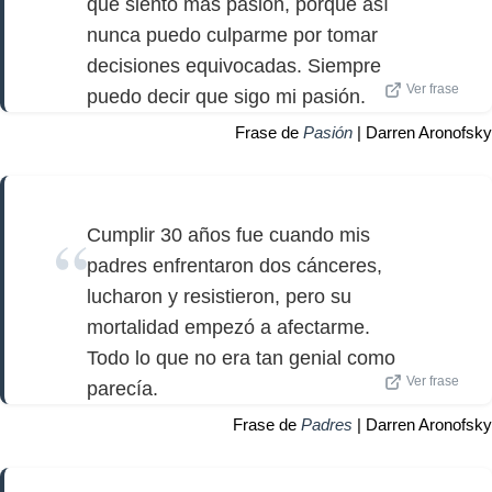
que siento más pasión, porque así
nunca puedo culparme por tomar
decisiones equivocadas. Siempre
Ver frase
puedo decir que sigo mi pasión.
Frase de
Pasión
| Darren Aronofsky
Cumplir 30 años fue cuando mis
padres enfrentaron dos cánceres,
lucharon y resistieron, pero su
mortalidad empezó a afectarme.
Todo lo que no era tan genial como
Ver frase
parecía.
Frase de
Padres
| Darren Aronofsky