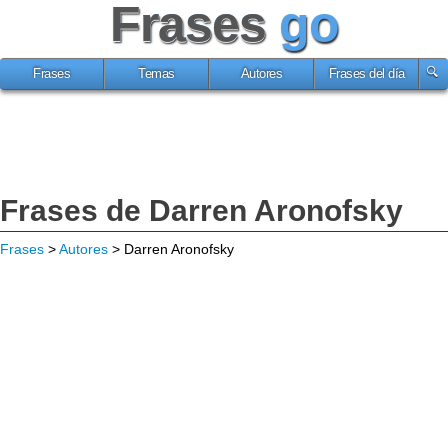
Frases
go
Frases
Temas
Autores
Frases del día
Frases de Darren Aronofsky
Frases
>
Autores
> Darren Aronofsky