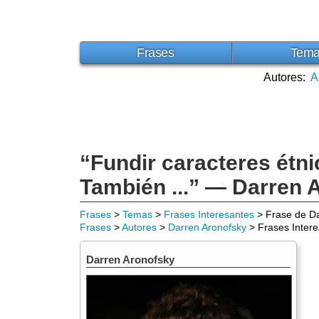
Frases
Tem
Autores:
A
“Fundir caracteres étni
También ...” — Darren 
Frases
>
Temas
>
Frases Interesantes
> Frase de Da
Frases
>
Autores
>
Darren Aronofsky
> Frases Inter
Darren Aronofsky