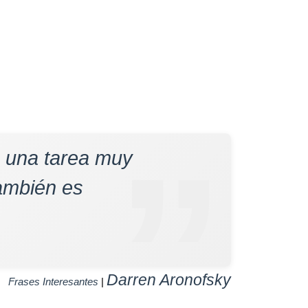
s una tarea muy
También es
Darren Aronofsky
Frases Interesantes
|