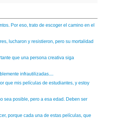
ntos. Por eso, trato de escoger el camino en el
s, lucharon y resistieron, pero su mortalidad
tante que una persona creativa siga
lemente infrautilizadas....
 que mis películas de estudiantes, y estoy
mo sea posible, pero a esa edad. Deben ser
cer, porque cada una de estas películas, que