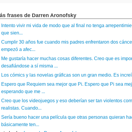
ás frases de Darren Aronofsky
Intento vivir mi vida de modo que al final no tenga arrepentimie
que sien...
Cumplir 30 años fue cuando mis padres enfrentaron dos cáncere
empezó a afec...
Me gustaría hacer muchas cosas diferentes. Creo que es impor
desafiándose a sí misma ...
Los cómics y las novelas gráficas son un gran medio. Es increíb
Espero que Requiem sea mejor que Pi. Espero que Pi sea mejor
esperando que me ...
Creo que los videojuegos y eso deberían ser tan violentos co
realistas. Cuando...
Sería bueno hacer una película que otras personas quieran ha
básicamente ten...