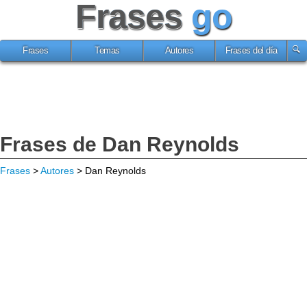
Frases
go
Frases
Temas
Autores
Frases del día
Frases de Dan Reynolds
Frases
>
Autores
> Dan Reynolds