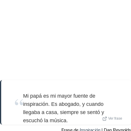
Mi papá es mi mayor fuente de
inspiración. Es abogado, y cuando
llegaba a casa, siempre se sentó y
Ver frase
escuchó la música.
Frase de
Inspiración
| Dan Reynolds