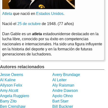
Atleta
que nació en
Estados Unidos
.
Nació el
25 de octubre
de 1948. (77 años)
Dan Gable es un
atleta
estadounidense destacado en la
lucha libre, conocido por su éxito en competencias
nacionales e internacionales. Ha sido una figura influyente
en la historia del deporte y en la formación de futuras
generaciones de luchadores.
Autores relacionados
Jesse Owens
Avery Brundage
Al Kaline
Al Leiter
Allyson Felix
Aly Raisman
Amy Alcott
Andre Dawson
Angela Ruggiero
Apolo Ohno
Barry Zito
Bart Starr
Ben Crenshaw
Bill Buckner