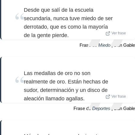
Desde que salí de la escuela
secundaria, nunca tuve miedo de ser
derrotado, que es como la mayoría
Ver frase
de la gente pierde.
Frase de
Miedo
| Dan Gable
Las medallas de oro no son
realmente de oro. Están hechas de
sudor, determinación y un disco de
Ver frase
aleación llamado agallas.
Frase de
Deportes
| Dan Gable