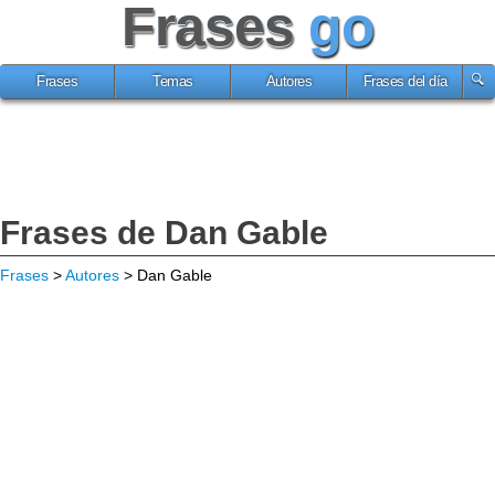
Frases
go
Frases
Temas
Autores
Frases del día
Frases de Dan Gable
Frases
>
Autores
> Dan Gable