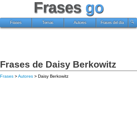
Frases
go
Frases
Temas
Autores
Frases del día
Frases de Daisy Berkowitz
Frases
>
Autores
> Daisy Berkowitz