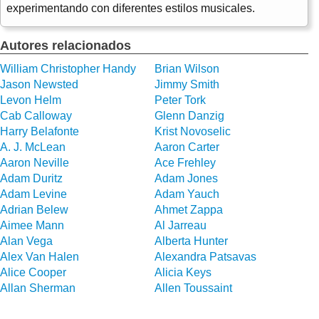
experimentando con diferentes estilos musicales.
Autores relacionados
William Christopher Handy
Brian Wilson
Jason Newsted
Jimmy Smith
Levon Helm
Peter Tork
Cab Calloway
Glenn Danzig
Harry Belafonte
Krist Novoselic
A. J. McLean
Aaron Carter
Aaron Neville
Ace Frehley
Adam Duritz
Adam Jones
Adam Levine
Adam Yauch
Adrian Belew
Ahmet Zappa
Aimee Mann
Al Jarreau
Alan Vega
Alberta Hunter
Alex Van Halen
Alexandra Patsavas
Alice Cooper
Alicia Keys
Allan Sherman
Allen Toussaint