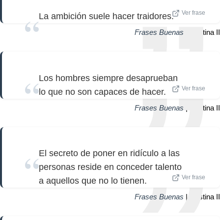
Ver frase
La ambición suele hacer traidores.
Frases Buenas
| Cristina II
Los hombres siempre desaprueban
Ver frase
lo que no son capaces de hacer.
Frases Buenas
| Cristina II
El secreto de poner en ridículo a las
personas reside en conceder talento
Ver frase
a aquellos que no lo tienen.
Frases Buenas
| Cristina II