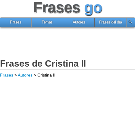
Frases
go
Frases
Temas
Autores
Frases del día
Frases de Cristina II
Frases
>
Autores
> Cristina II