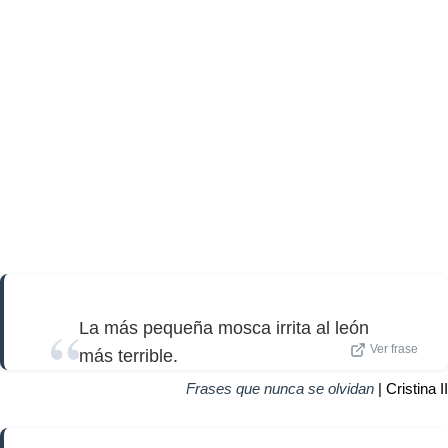
La más pequeña mosca irrita al león
Ver frase
más terrible.
Frases que nunca se olvidan
| Cristina II