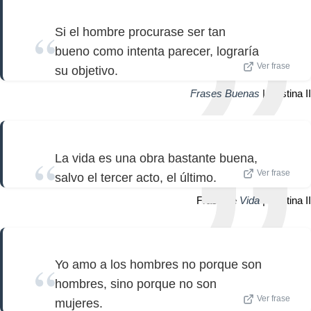
Si el hombre procurase ser tan
bueno como intenta parecer, lograría
Ver frase
su objetivo.
Frases Buenas
| Cristina II
La vida es una obra bastante buena,
Ver frase
salvo el tercer acto, el último.
Frase de
Vida
| Cristina II
Yo amo a los hombres no porque son
hombres, sino porque no son
Ver frase
mujeres.