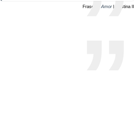
Frase de
Amor
| Cristina II