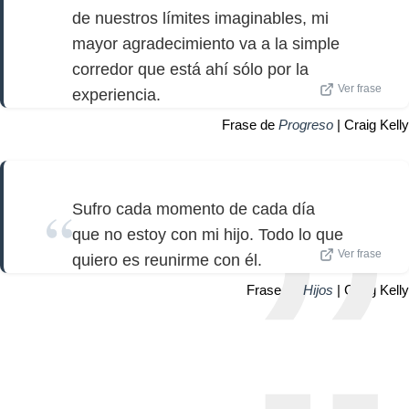
de nuestros límites imaginables, mi
mayor agradecimiento va a la simple
corredor que está ahí sólo por la
Ver frase
experiencia.
Frase de
Progreso
| Craig Kelly
Sufro cada momento de cada día
que no estoy con mi hijo. Todo lo que
Ver frase
quiero es reunirme con él.
Frase de
Hijos
| Craig Kelly