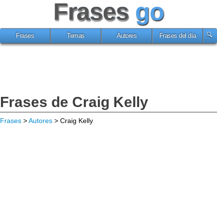
Frases
go
Frases
Temas
Autores
Frases del día
Frases de Craig Kelly
Frases
>
Autores
> Craig Kelly