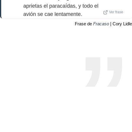
aprietas el paracaídas, y todo el
Ver frase
avión se cae lentamente.
Frase de
Fracaso
| Cory Lidle