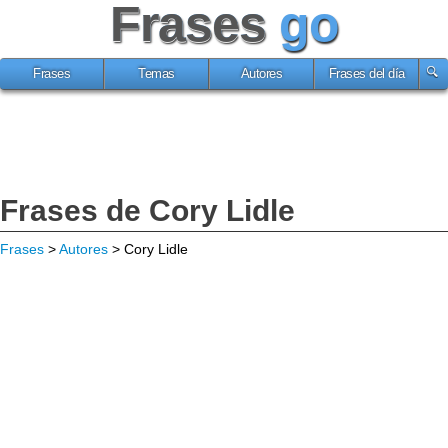
Frases
go
Frases
Temas
Autores
Frases del día
Frases de Cory Lidle
Frases
>
Autores
> Cory Lidle