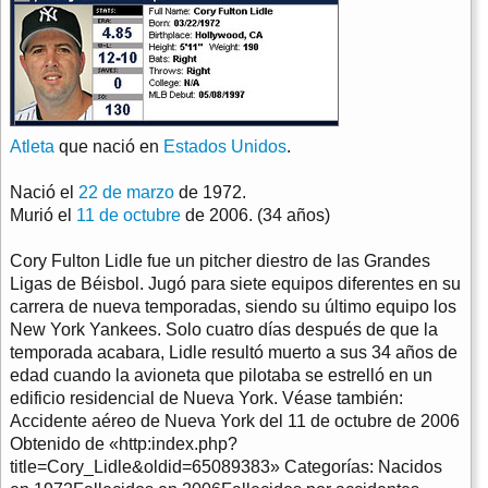
Atleta
que nació en
Estados Unidos
.
Nació el
22 de marzo
de 1972.
Murió el
11 de octubre
de 2006. (34 años)
Cory Fulton Lidle fue un pitcher diestro de las Grandes
Ligas de Béisbol. Jugó para siete equipos diferentes en su
carrera de nueva temporadas, siendo su último equipo los
New York Yankees. Solo cuatro días después de que la
temporada acabara, Lidle resultó muerto a sus 34 años de
edad cuando la avioneta que pilotaba se estrelló en un
edificio residencial de Nueva York. Véase también:
Accidente aéreo de Nueva York del 11 de octubre de 2006
Obtenido de «http:index.php?
title=Cory_Lidle&oldid=65089383» Categorías: Nacidos