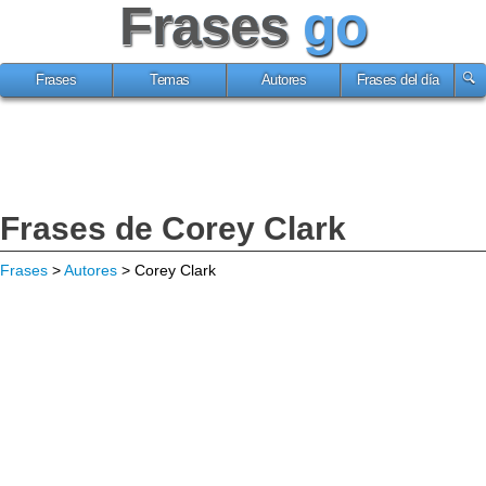
Frases
go
Frases
Temas
Autores
Frases del día
Frases de Corey Clark
Frases
>
Autores
> Corey Clark