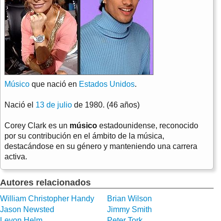
Músico
que nació en
Estados Unidos
.
Nació el
13 de julio
de 1980. (46 años)
Corey Clark es un
músico
estadounidense, reconocido
por su contribución en el ámbito de la música,
destacándose en su género y manteniendo una carrera
activa.
Autores relacionados
William Christopher Handy
Brian Wilson
Jason Newsted
Jimmy Smith
Levon Helm
Peter Tork