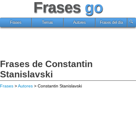
Frases
go
Frases
Temas
Autores
Frases del día
Frases de Constantin
Stanislavski
Frases
>
Autores
> Constantin Stanislavski