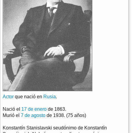
Actor
que nació en
Rusia
.
Nació el
17 de enero
de 1863.
Murió el
7 de agosto
de 1938. (75 años)
Konstantín Stanislavski seudónimo de Konstantín