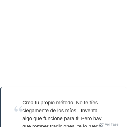
Crea tu propio método. No te fíes
ciegamente de los míos. ¡Inventa
algo que funcione para ti! Pero hay
Ver frase
que romper tradiciones, te lo ruego.