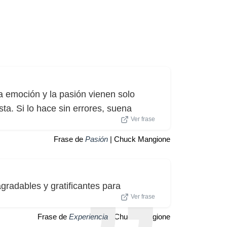
la emoción y la pasión vienen solo
ta. Si lo hace sin errores, suena
Ver frase
Frase de
Pasión
| Chuck Mangione
gradables y gratificantes para
Ver frase
Frase de
Experiencia
| Chuck Mangione