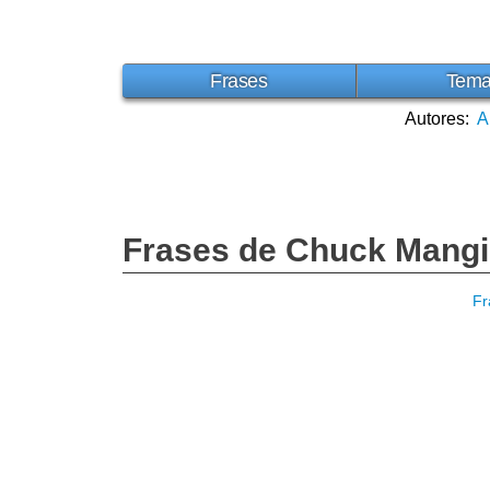
Frases
Tem
Autores:
A
Frases de Chuck Mang
Fr