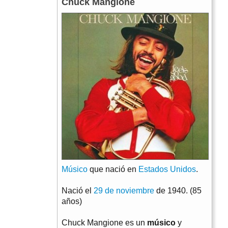
Chuck Mangione
Músico
que nació en
Estados Unidos
.
Nació el
29 de noviembre
de 1940. (85
años)
Chuck Mangione es un
músico
y