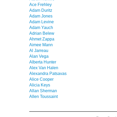
Ace Frehley
Adam Duritz
Adam Jones
Adam Levine
Adam Yauch
Adrian Belew
Ahmet Zappa
Aimee Mann
Al Jarreau
Alan Vega
Alberta Hunter
Alex Van Halen
Alexandra Patsavas
Alice Cooper
Alicia Keys
Allan Sherman
Allen Toussaint