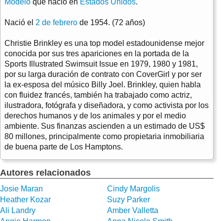
Modelo
que nació en
Estados Unidos
.
Nació el
2 de febrero
de 1954. (72 años)
Christie Brinkley es una top model estadounidense mejor
conocida por sus tres apariciones en la portada de la
Sports Illustrated Swimsuit Issue en 1979, 1980 y 1981,
por su larga duración de contrato con CoverGirl y por ser
la ex-esposa del músico Billy Joel. Brinkley, quien habla
con fluidez francés, también ha trabajado como actriz,
ilustradora, fotógrafa y diseñadora, y como activista por los
derechos humanos y de los animales y por el medio
ambiente. Sus finanzas ascienden a un estimado de US$
80 millones, principalmente como propietaria inmobiliaria
de buena parte de Los Hamptons.
Autores relacionados
Josie Maran
Cindy Margolis
Heather Kozar
Suzy Parker
Ali Landry
Amber Valletta