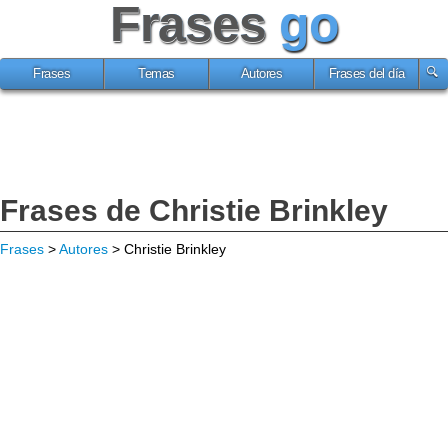
Frases
go
Frases
Temas
Autores
Frases del día
Frases de Christie Brinkley
Frases
>
Autores
> Christie Brinkley