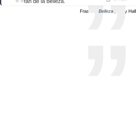
fan de la belleza.
Frase de
Belleza
| Jerry Hall