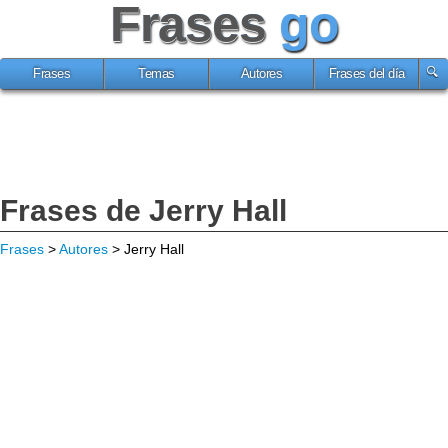
Frases
go
Frases
Temas
Autores
Frases del día
Frases de Jerry Hall
Frases
>
Autores
> Jerry Hall