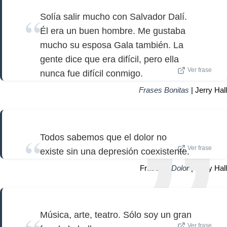
Solía salir mucho con Salvador Dalí.
Él era un buen hombre. Me gustaba
mucho su esposa Gala también. La
gente dice que era difícil, pero ella
Ver frase
nunca fue difícil conmigo.
Frases Bonitas
| Jerry Hall
Todos sabemos que el dolor no
Ver frase
existe sin una depresión coexistente.
Frase de
Dolor
| Jerry Hall
Música, arte, teatro. Sólo soy un gran
Ver frase