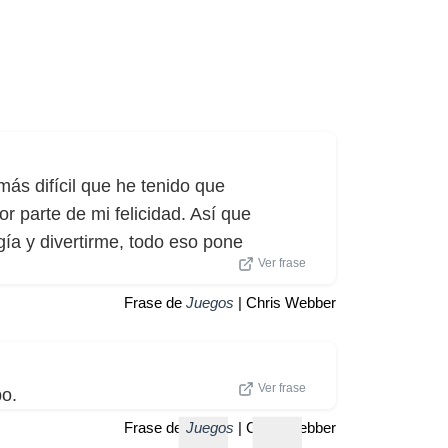
más difícil que he tenido que
r parte de mi felicidad. Así que
gía y divertirme, todo eso pone
Ver frase
Frase de
Juegos
| Chris Webber
Ver frase
po.
Frase de
Juegos
| Chris Webber