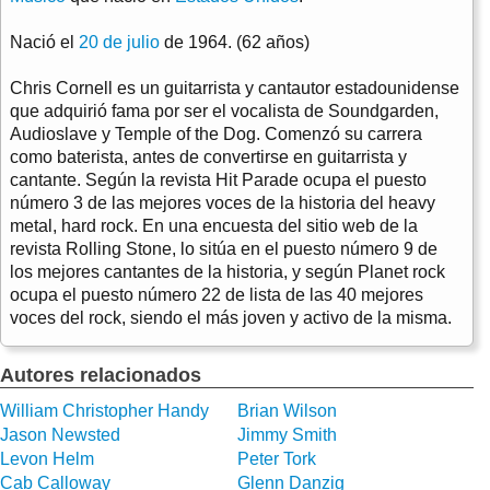
Nació el
20 de julio
de 1964. (62 años)
Chris Cornell es un guitarrista y cantautor estadounidense
que adquirió fama por ser el vocalista de Soundgarden,
Audioslave y Temple of the Dog. Comenzó su carrera
como baterista, antes de convertirse en guitarrista y
cantante. Según la revista Hit Parade ocupa el puesto
número 3 de las mejores voces de la historia del heavy
metal, hard rock. En una encuesta del sitio web de la
revista Rolling Stone, lo sitúa en el puesto número 9 de
los mejores cantantes de la historia, y según Planet rock
ocupa el puesto número 22 de lista de las 40 mejores
voces del rock, siendo el más joven y activo de la misma.
Autores relacionados
William Christopher Handy
Brian Wilson
Jason Newsted
Jimmy Smith
Levon Helm
Peter Tork
Cab Calloway
Glenn Danzig