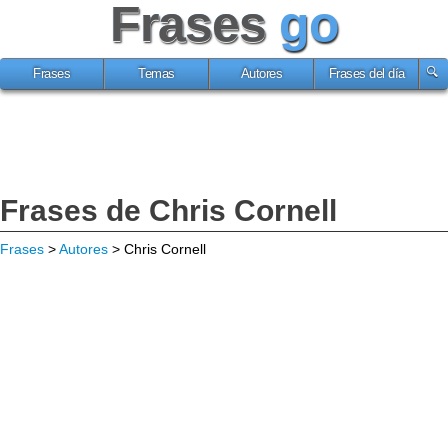
Frases
go
Frases
Temas
Autores
Frases del día
Frases de Chris Cornell
Frases
>
Autores
> Chris Cornell