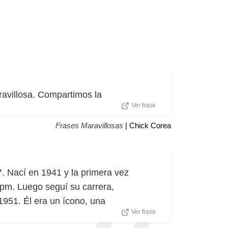
avillosa. Compartimos la
Ver frase
Frases Maravillosas
| Chick Corea
. Nací en 1941 y la primera vez
rpm. Luego seguí su carrera,
1951. Él era un ícono, una
Ver frase