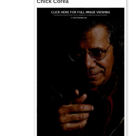
Chick Corea