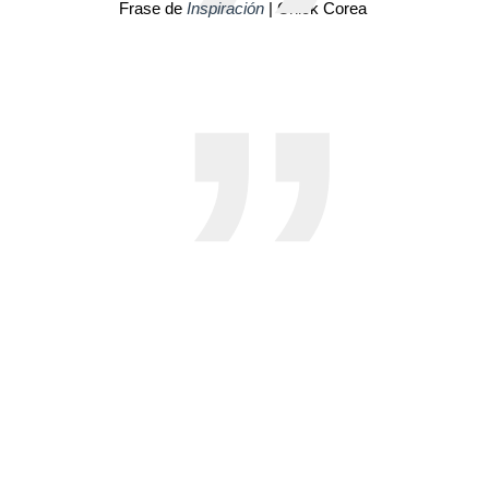
Frase de
Inspiración
| Chick Corea