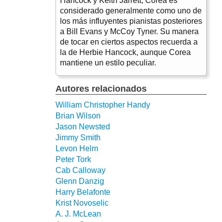
Hancock y Keith Jarrett, Corea es
considerado generalmente como uno de
los más influyentes pianistas posteriores
a Bill Evans y McCoy Tyner. Su manera
de tocar en ciertos aspectos recuerda a
la de Herbie Hancock, aunque Corea
mantiene un estilo peculiar.
Autores relacionados
William Christopher Handy
Brian Wilson
Jason Newsted
Jimmy Smith
Levon Helm
Peter Tork
Cab Calloway
Glenn Danzig
Harry Belafonte
Krist Novoselic
A. J. McLean