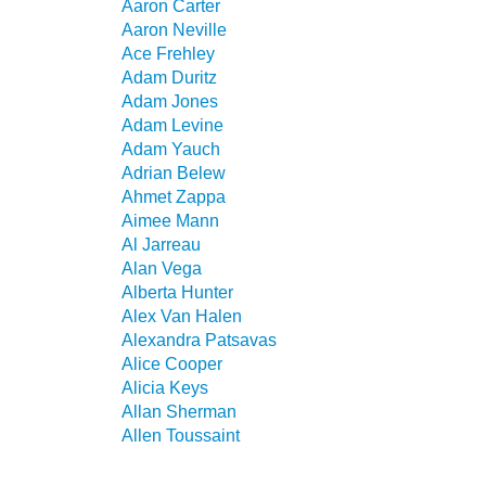
Aaron Carter
Aaron Neville
Ace Frehley
Adam Duritz
Adam Jones
Adam Levine
Adam Yauch
Adrian Belew
Ahmet Zappa
Aimee Mann
Al Jarreau
Alan Vega
Alberta Hunter
Alex Van Halen
Alexandra Patsavas
Alice Cooper
Alicia Keys
Allan Sherman
Allen Toussaint