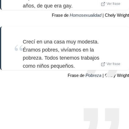
Ver frase
años, de que era gay.
Frase de
Homosexualidad
| Chely Wright
Crecí en una casa muy modesta.
Éramos pobres, vivíamos en la
pobreza. Todos tenemos trabajos
Ver frase
como niños pequeños.
Frase de
Pobreza
| Chely Wright