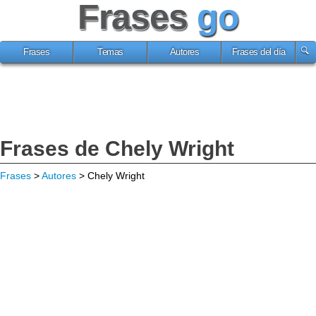
Frases
go
Frases
Temas
Autores
Frases del día
Frases de Chely Wright
Frases
>
Autores
> Chely Wright