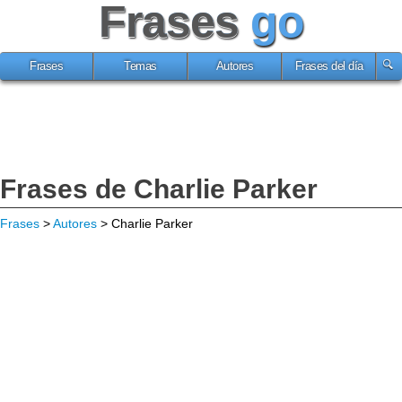
Frases
go
Frases
Temas
Autores
Frases del día
Frases de Charlie Parker
Frases
>
Autores
> Charlie Parker