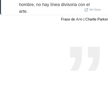
hombre, no hay línea divisoria con el
Ver frase
arte.
Frase de
Arte
| Charlie Parker