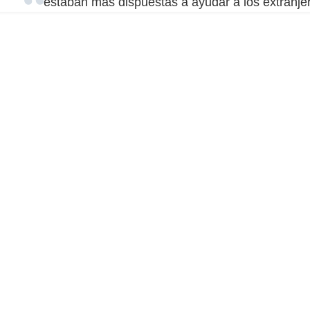
estaban más dispuestas a ayudar a los extranje