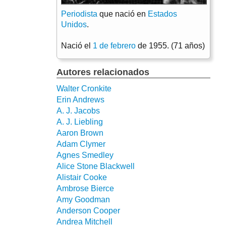
Periodista
que nació en
Estados
Unidos
.
Nació el
1 de febrero
de 1955. (71 años)
Autores relacionados
Walter Cronkite
Erin Andrews
A. J. Jacobs
A. J. Liebling
Aaron Brown
Adam Clymer
Agnes Smedley
Alice Stone Blackwell
Alistair Cooke
Ambrose Bierce
Amy Goodman
Anderson Cooper
Andrea Mitchell