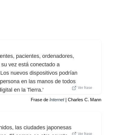
gentes, pacientes, ordenadores,
a su vez está conectado a
. Los nuevos dispositivos podrían
a persona en las manos de todos
Ver frase
ital en la Tierra.'
Frase de
Internet
| Charles C. Mann
idos, las ciudades japonesas
Ver frase