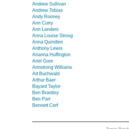
Andrew Sullivan
Andrew Tobias
Andy Rooney
Ann Curry
Ann Landers
Anna Louise Strong
Anna Quindlen
Anthony Lewis
Arianna Huffington
Ariel Gore
Armstrong Williams
Art Buchwald
Arthur Baer
Bayard Taylor
Ben Brantley
Ben Parr
Bennett Cerf