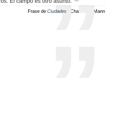
ros. El campo es otro asunto.
Frase de
Ciudades
| Charles C. Mann