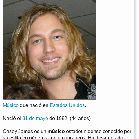
Músico
que nació en
Estados Unidos
.
Nació el
31 de mayo
de 1982. (44 años)
Casey James es un
músico
estadounidense conocido por
su estilo en géneros contemporáneos. Ha desarrollado