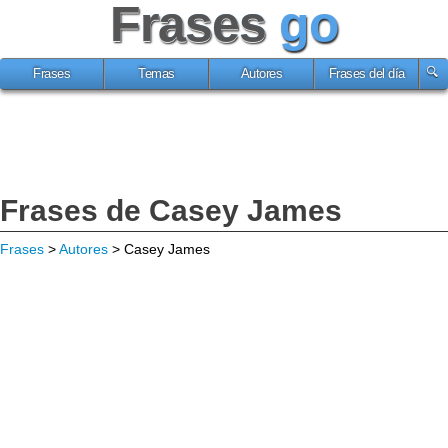
Frases
go
Frases
Temas
Autores
Frases del día
Frases de Casey James
Frases
>
Autores
> Casey James