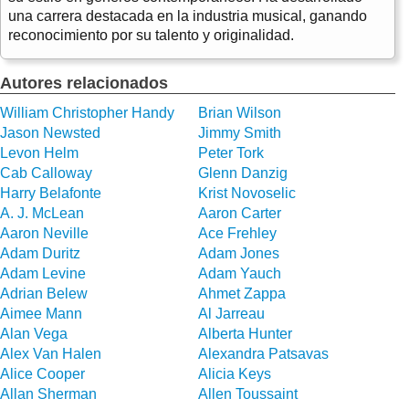
una carrera destacada en la industria musical, ganando
reconocimiento por su talento y originalidad.
Autores relacionados
William Christopher Handy
Brian Wilson
Jason Newsted
Jimmy Smith
Levon Helm
Peter Tork
Cab Calloway
Glenn Danzig
Harry Belafonte
Krist Novoselic
A. J. McLean
Aaron Carter
Aaron Neville
Ace Frehley
Adam Duritz
Adam Jones
Adam Levine
Adam Yauch
Adrian Belew
Ahmet Zappa
Aimee Mann
Al Jarreau
Alan Vega
Alberta Hunter
Alex Van Halen
Alexandra Patsavas
Alice Cooper
Alicia Keys
Allan Sherman
Allen Toussaint