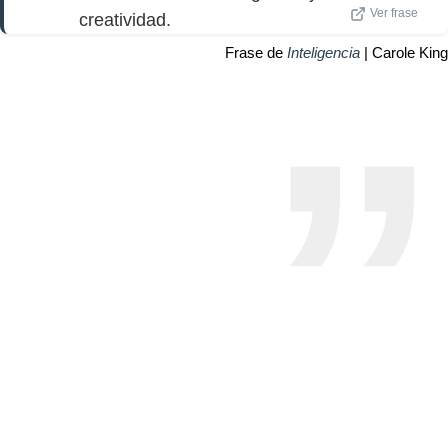
Ver frase
creatividad.
Frase de
Inteligencia
| Carole King