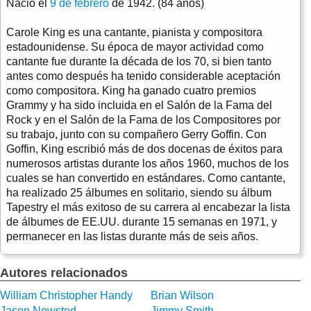
Nació el
9 de febrero
de 1942. (84 años)
Carole King es una cantante, pianista y compositora
estadounidense. Su época de mayor actividad como
cantante fue durante la década de los 70, si bien tanto
antes como después ha tenido considerable aceptación
como compositora. King ha ganado cuatro premios
Grammy y ha sido incluida en el Salón de la Fama del
Rock y en el Salón de la Fama de los Compositores por
su trabajo, junto con su compañero Gerry Goffin. Con
Goffin, King escribió más de dos docenas de éxitos para
numerosos artistas durante los años 1960, muchos de los
cuales se han convertido en estándares. Como cantante,
ha realizado 25 álbumes en solitario, siendo su álbum
Tapestry el más exitoso de su carrera al encabezar la lista
de álbumes de EE.UU. durante 15 semanas en 1971, y
permanecer en las listas durante más de seis años.
Autores relacionados
William Christopher Handy
Brian Wilson
Jason Newsted
Jimmy Smith