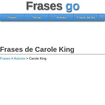
Frases
go
Frases
Temas
Autores
Frases del día
Frases de Carole King
Frases
>
Autores
> Carole King