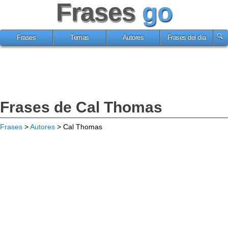
Frases
go
Frases
Temas
Autores
Frases del día
Frases de Cal Thomas
Frases
>
Autores
> Cal Thomas