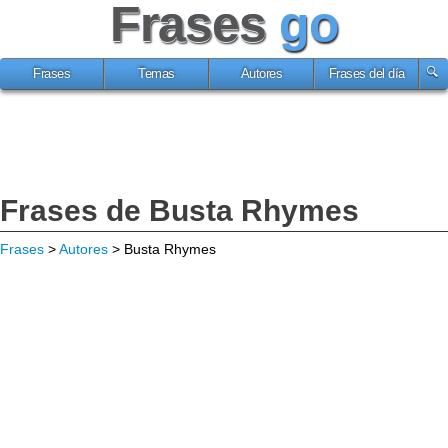
Frases
go
Frases
Temas
Autores
Frases del día
Frases de Busta Rhymes
Frases
>
Autores
> Busta Rhymes