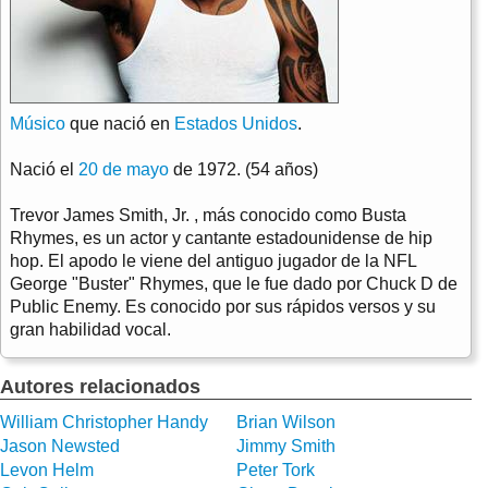
Músico
que nació en
Estados Unidos
.
Nació el
20 de mayo
de 1972. (54 años)
Trevor James Smith, Jr. , más conocido como Busta
Rhymes, es un actor y cantante estadounidense de hip
hop. El apodo le viene del antiguo jugador de la NFL
George "Buster" Rhymes, que le fue dado por Chuck D de
Public Enemy. Es conocido por sus rápidos versos y su
gran habilidad vocal.
Autores relacionados
William Christopher Handy
Brian Wilson
Jason Newsted
Jimmy Smith
Levon Helm
Peter Tork