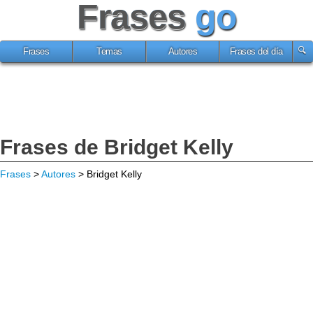
Frases
go
Frases
Temas
Autores
Frases del día
Frases de Bridget Kelly
Frases
>
Autores
> Bridget Kelly