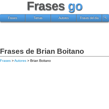
Frases
go
Frases
Temas
Autores
Frases del día
Frases de Brian Boitano
Frases
>
Autores
> Brian Boitano