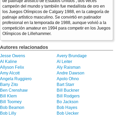
de patinaje artístico de Estados Unidos , dos veces
campeón del mundo y también fue medallista de oro en
los Juegos Olímpicos de Calgary 1988, en la categoría de
patinaje artístico masculino. Se convirtió en patinador
profesional en la temporada de 1988, aunque volvió a la
competición amateur en 1994 para competir en los Juegos
Olímpicos de Lillehammer.
Autores relacionados
Jesse Owens
Avery Brundage
Al Kaline
Al Leiter
Allyson Felix
Aly Raisman
Amy Alcott
Andre Dawson
Angela Ruggiero
Apolo Ohno
Barry Zito
Bart Starr
Ben Crenshaw
Bill Buckner
Bill Klem
Bill Rodgers
Bill Toomey
Bo Jackson
Bob Beamon
Bob Hayes
Bob Lilly
Bob Uecker