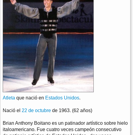
Atleta
que nació en
Estados Unidos
.
Nació el
22 de octubre
de 1963. (62 años)
Brian Anthony Boitano es un patinador artístico sobre hielo
italoamericano. Fue cuatro veces campeón consecutivo