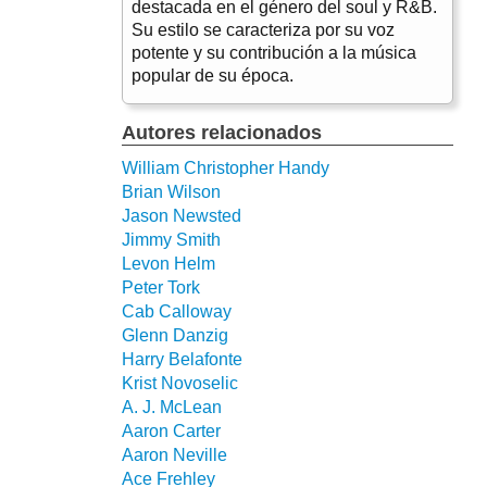
destacada en el género del soul y R&B.
Su estilo se caracteriza por su voz
potente y su contribución a la música
popular de su época.
Autores relacionados
William Christopher Handy
Brian Wilson
Jason Newsted
Jimmy Smith
Levon Helm
Peter Tork
Cab Calloway
Glenn Danzig
Harry Belafonte
Krist Novoselic
A. J. McLean
Aaron Carter
Aaron Neville
Ace Frehley