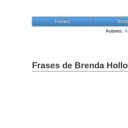
Frases
Tem
Autores:
A
Frases de Brenda Holl