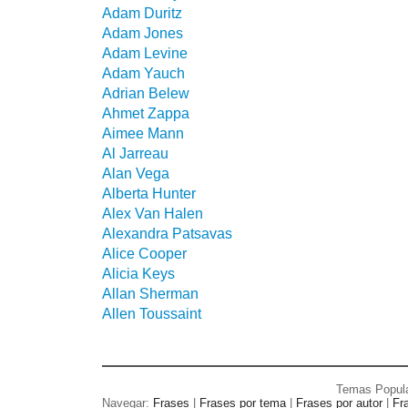
Adam Duritz
Adam Jones
Adam Levine
Adam Yauch
Adrian Belew
Ahmet Zappa
Aimee Mann
Al Jarreau
Alan Vega
Alberta Hunter
Alex Van Halen
Alexandra Patsavas
Alice Cooper
Alicia Keys
Allan Sherman
Allen Toussaint
Temas Popul
Navegar:
Frases
|
Frases por tema
|
Frases por autor
|
Fr