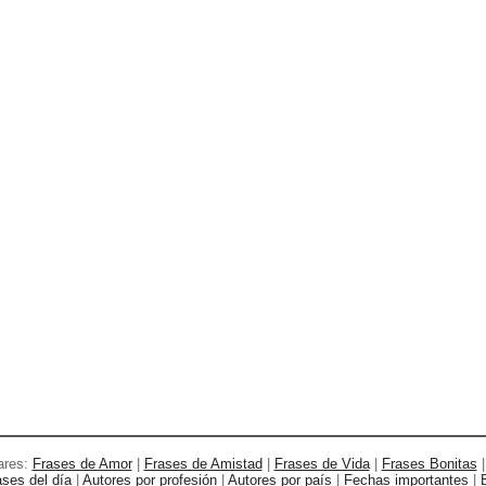
ares:
Frases de Amor
|
Frases de Amistad
|
Frases de Vida
|
Frases Bonitas
ases del día
|
Autores por profesión
|
Autores por país
|
Fechas importantes
|