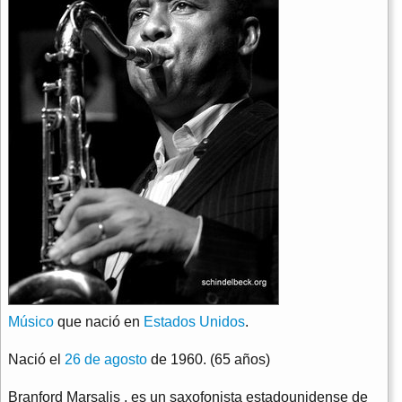
Músico
que nació en
Estados Unidos
.
Nació el
26 de agosto
de 1960. (65 años)
Branford Marsalis , es un saxofonista estadounidense de