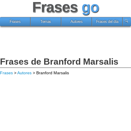
Frases
go
Frases
Temas
Autores
Frases del día
Frases de Branford Marsalis
Frases
>
Autores
> Branford Marsalis