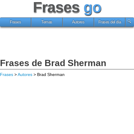
Frases
go
Frases
Temas
Autores
Frases del día
Frases de Brad Sherman
Frases
>
Autores
> Brad Sherman