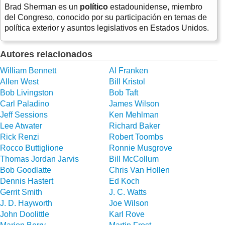
Brad Sherman es un
político
estadounidense, miembro
del Congreso, conocido por su participación en temas de
política exterior y asuntos legislativos en Estados Unidos.
Autores relacionados
William Bennett
Al Franken
Allen West
Bill Kristol
Bob Livingston
Bob Taft
Carl Paladino
James Wilson
Jeff Sessions
Ken Mehlman
Lee Atwater
Richard Baker
Rick Renzi
Robert Toombs
Rocco Buttiglione
Ronnie Musgrove
Thomas Jordan Jarvis
Bill McCollum
Bob Goodlatte
Chris Van Hollen
Dennis Hastert
Ed Koch
Gerrit Smith
J. C. Watts
J. D. Hayworth
Joe Wilson
John Doolittle
Karl Rove